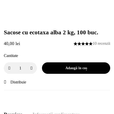
Sacose cu ecotaxa alba 2 kg, 100 buc.
40,00
lei
10 recenzii
Cantitate
Adaugă în coș
Distribuie