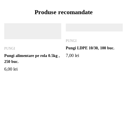
Produse recomandate
PUNGI
Pungi LDPE 10/30, 100 buc.
PUNGI
7,00
lei
Pungi alimentare pe rola 0.5kg ,
250 buc.
6,00
lei