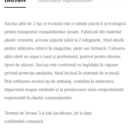
Descriere
Informații suplimentare
Sacoșa albă de 2 kg cu ecotaxă este o soluție practică și ecologică
pentru transportul cumpărăturilor ușoare. Fabricată din material
plastic rezistent, aceasta suportă până la 2 kilograme, fiind ideală
pentru utilizarea zilnică în magazine, piețe sau farmacii. Culoarea
albă oferă un aspect curat și profesional, potrivit pentru diverse
tipuri de afaceri. Sacoșa este conformă cu legislația în vigoare
privind protecția mediului, fiind inclusă în sistemul de ecotaxă.
Prin utilizarea acestui tip de ambalaj, contribui la reducerea
impactului asupra mediului și la promovarea unui comportament
responsabil în rândul consumatorilor.
Termen de livrare 3-4 zile lucrătoare, de la data
confirmării comenzii.