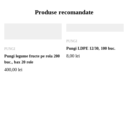
Produse recomandate
PUNGI
Pungi LDPE 12/30, 100 buc.
PUNGI
8,00
lei
Pungi legume fructe pe rola 200
buc., bax 20 role
400,00
lei