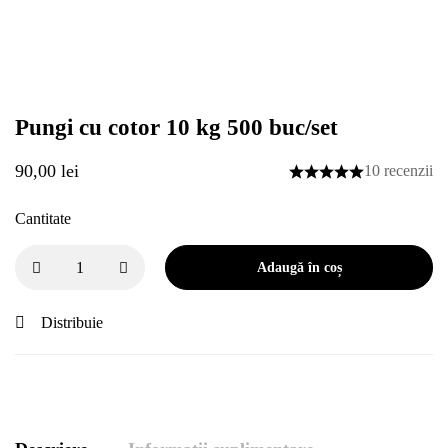
Pungi cu cotor 10 kg 500 buc/set
90,00
lei
10 recenzii
Cantitate
Adaugă în coș
Distribuie