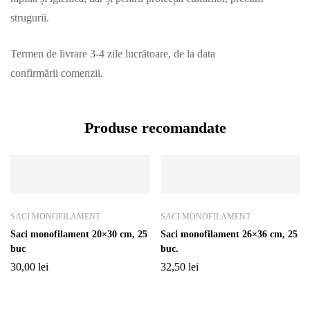
strugurii.
Termen de livrare 3-4 zile lucrătoare, de la data
confirmării comenzii.
Produse recomandate
SACI MONOFILAMENT
SACI MONOFILAMENT
Saci monofilament 20×30 cm, 25
Saci monofilament 26×36 cm, 25
buc
buc.
30,00
lei
32,50
lei