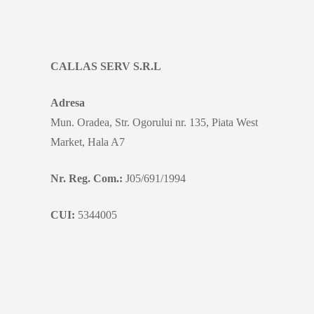
CALLAS SERV S.R.L
Adresa
Mun. Oradea, Str. Ogorului nr. 135, Piata West
Market, Hala A7
Nr. Reg. Com.:
J05/691/1994
CUI:
5344005