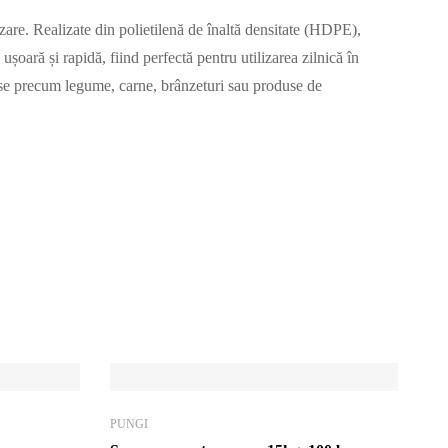
izare. Realizate din polietilenă de înaltă densitate (HDPE),
oară și rapidă, fiind perfectă pentru utilizarea zilnică în
use precum legume, carne, brânzeturi sau produse de
PUNGI