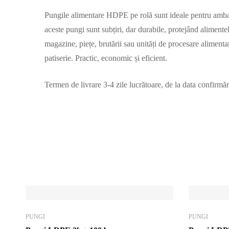
Pungile alimentare HDPE pe rolă sunt ideale pentru ambalare
aceste pungi sunt subțiri, dar durabile, protejând alimente
magazine, piețe, brutării sau unități de procesare alimen
patiserie. Practic, economic și eficient.
Termen de livrare 3-4 zile lucrătoare, de la data confirmăr
PUNGI
PUNGI