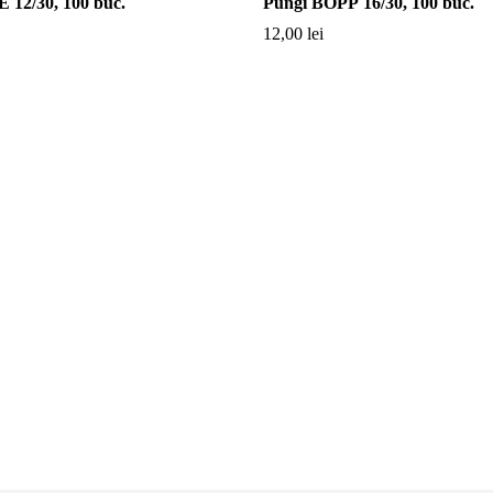
 12/30, 100 buc.
Pungi BOPP 16/30, 100 buc.
12,00
lei