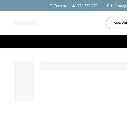
Comenzi: +40 771 532 272
Informați