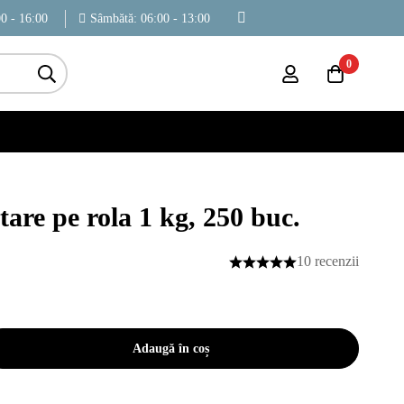
00 - 16:00
Sâmbătă: 06:00 - 13:00
0
are pe rola 1 kg, 250 buc.
10 recenzii
Adaugă în coș