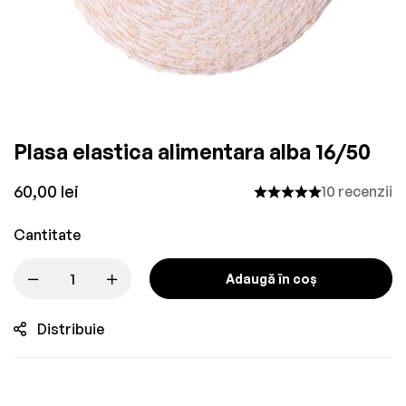
Plasa elastica alimentara alba 16/50
60,00
lei
10 recenzii
Cantitate
Adaugă în coș
Distribuie