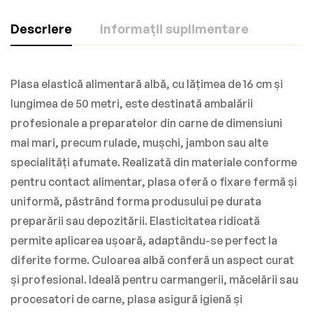
Descriere
Informații suplimentare
Plasa elastică alimentară albă, cu lățimea de 16 cm și
lungimea de 50 metri, este destinată ambalării
profesionale a preparatelor din carne de dimensiuni
mai mari, precum rulade, mușchi, jambon sau alte
specialități afumate. Realizată din materiale conforme
pentru contact alimentar, plasa oferă o fixare fermă și
uniformă, păstrând forma produsului pe durata
preparării sau depozitării. Elasticitatea ridicată
permite aplicarea ușoară, adaptându-se perfect la
diferite forme. Culoarea albă conferă un aspect curat
și profesional. Ideală pentru carmangerii, măcelării sau
procesatori de carne, plasa asigură igienă și