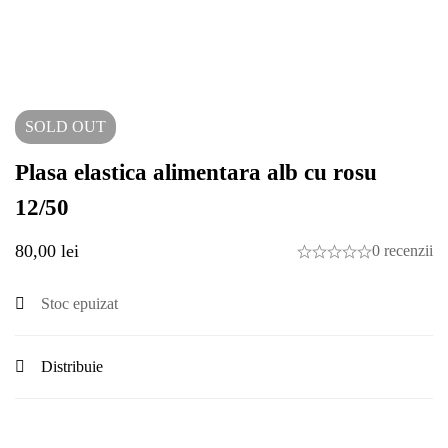
SOLD
OUT
Plasa elastica alimentara alb cu rosu
12/50
80,00
lei
0 recenzii
Stoc epuizat
Distribuie