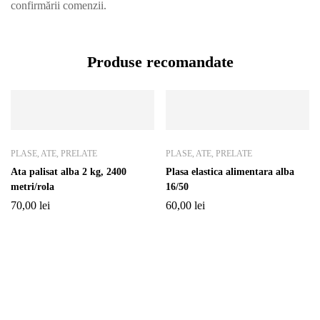
confirmării comenzii.
Produse recomandate
PLASE, ATE, PRELATE
PLASE, ATE, PRELATE
Ata palisat alba 2 kg, 2400
Plasa elastica alimentara alba
metri/rola
16/50
70,00
lei
60,00
lei