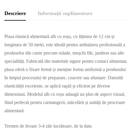
Descriere
Informații suplimentare
Plasa elastică alimentară alb cu roșu, cu lățimea de 12 cm și
lungimea de 50 metri, este ideală pentru ambalarea profesională a
produselor din carne precum rulade, mușchi file, jambon sau alte
specialități. Fabricată din materiale sigure pentru contact alimentar,
plasa oferă o fixare fermă și menține forma uniformă a produsului
în timpul procesului de preparare, coacere sau afumare. Datorită
elasticității excelente, se aplică rapid și eficient pe diverse
dimensiuni. Modelul alb cu roșu adaugă un plus de aspect vizual,
fiind perfectă pentru carmangerii, măcelării și unități de procesare
alimentară.
Termen de livrare 3-4 zile lucrătoare, de la data