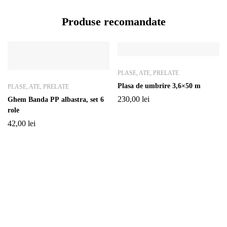
Produse recomandate
PLASE, ATE, PRELATE
Plasa de umbrire 3,6×50 m
PLASE, ATE, PRELATE
230,00
lei
Ghem Banda PP albastra, set 6
role
42,00
lei