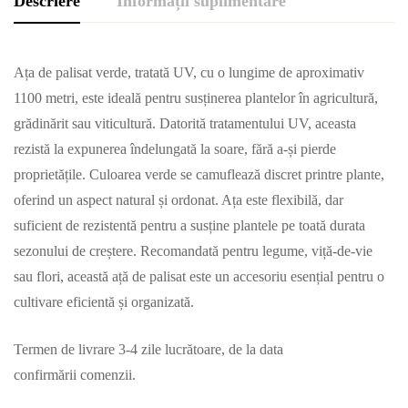
Descriere
Informații suplimentare
Ața de palisat verde, tratată UV, cu o lungime de aproximativ
1100 metri, este ideală pentru susținerea plantelor în agricultură,
grădinărit sau viticultură. Datorită tratamentului UV, aceasta
rezistă la expunerea îndelungată la soare, fără a-și pierde
proprietățile. Culoarea verde se camuflează discret printre plante,
oferind un aspect natural și ordonat. Ața este flexibilă, dar
suficient de rezistentă pentru a susține plantele pe toată durata
sezonului de creștere. Recomandată pentru legume, viță-de-vie
sau flori, această ață de palisat este un accesoriu esențial pentru o
cultivare eficientă și organizată.
Termen de livrare 3-4 zile lucrătoare, de la data
confirmării comenzii.