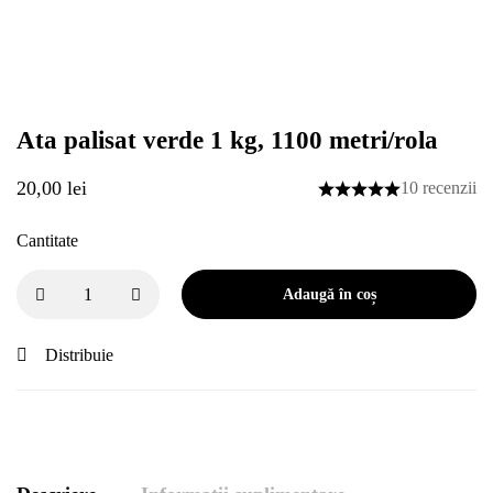
Ata palisat verde 1 kg, 1100 metri/rola
20,00
lei
10 recenzii
Cantitate
Adaugă în coș
Distribuie