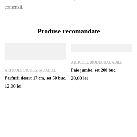
comenzii.
Produse recomandate
ARTICOLE BIODEGRADABILE
Paie jumbo, set 200 buc.
ARTICOLE BIODEGRADABILE
20,00
lei
Farfurii desert 17 cm, set 50 buc.
12,00
lei