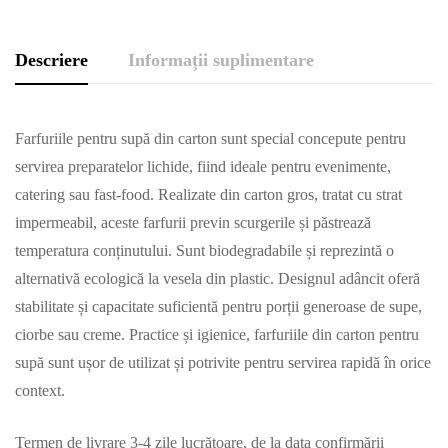
Descriere
Informații suplimentare
Farfuriile pentru supă din carton sunt special concepute pentru
servirea preparatelor lichide, fiind ideale pentru evenimente,
catering sau fast-food. Realizate din carton gros, tratat cu strat
impermeabil, aceste farfurii previn scurgerile și păstrează
temperatura conținutului. Sunt biodegradabile și reprezintă o
alternativă ecologică la vesela din plastic. Designul adâncit oferă
stabilitate și capacitate suficientă pentru porții generoase de supe,
ciorbe sau creme. Practice și igienice, farfuriile din carton pentru
supă sunt ușor de utilizat și potrivite pentru servirea rapidă în orice
context.
Termen de livrare 3-4 zile lucrătoare, de la data confirmării