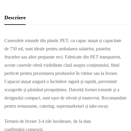
Descriere
Caserolele rotunde din plastic PET, cu capac atașat și capacitate
de 750 ml, sunt ideale pentru ambalarea salatelor, pastelor,
fructelor sau altor preparate reci. Fabricate din PET transparent,
aceste caserole oferă vizibilitate clară asupra conținutului, fiind
perfecte pentru prezentarea produselor în vitrine sau la livrare.
Capacul atașat asigură o închidere sigură și rapidă, prevenind
scurgerile și păstrând prospețimea. Datorită formei rotunde și a
designului compact, sunt ușor de stivuit și manevrat. Recomandate
pentru restaurante, catering, supermarketuri și take-away.
Termen de livrare 3-4 zile lucrătoare, de la data
confirmării comenzii.