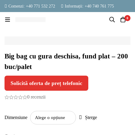
Comenzi: +40 771 532 272
Informații: +40 740 761 775
contact@vestambalaje.ro
Luni - Vineri: 06:00 - 16:00
0
Sâmbătă: 06:00 - 13:00
Big bag cu gura deschisa, fund plat – 200
buc/palet
Solicită oferta de preț telefonic
0 recenzii
Dimensiune
Șterge