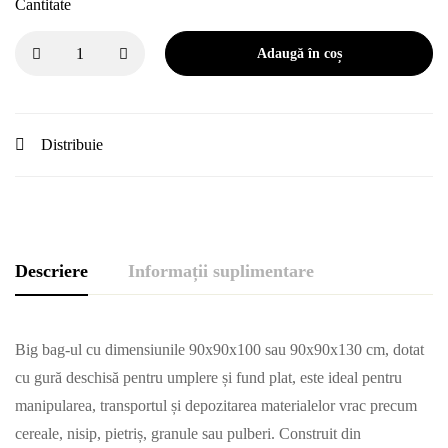
Cantitate
Adaugă în coș
Distribuie
Descriere
Informații suplimentare
Big bag-ul cu dimensiunile 90x90x100 sau 90x90x130 cm, dotat
cu gură deschisă pentru umplere și fund plat, este ideal pentru
manipularea, transportul și depozitarea materialelor vrac precum
cereale, nisip, pietriș, granule sau pulberi. Construit din