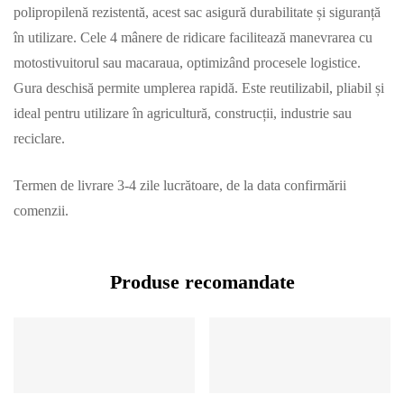
polipropilenă rezistentă, acest sac asigură durabilitate și siguranță
în utilizare. Cele 4 mânere de ridicare facilitează manevrarea cu
motostivuitorul sau macaraua, optimizând procesele logistice.
Gura deschisă permite umplerea rapidă. Este reutilizabil, pliabil și
ideal pentru utilizare în agricultură, construcții, industrie sau
reciclare.
Termen de livrare 3-4 zile lucrătoare, de la data confirmării
comenzii.
Produse recomandate