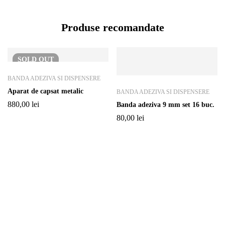
Produse recomandate
SOLD
OUT
BANDA ADEZIVA SI DISPENSERE
Aparat de capsat metalic
BANDA ADEZIVA SI DISPENSERE
880,00
lei
Banda adeziva 9 mm set 16 buc.
80,00
lei