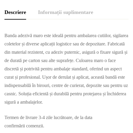
Descriere
Informații suplimentare
Banda adezivă maro este ideală pentru ambalarea cutiilor, sigilarea
coletelor și diverse aplicații logistice sau de depozitare. Fabricată
din material rezistent, cu adeziv puternic, asigură o fixare sigură și
de durată pe carton sau alte suprafețe. Culoarea maro o face
discretă și potrivită pentru ambalaje standard, oferind un aspect
curat și profesional. Ușor de derulat și aplicat, această bandă este
indispensabilă în birouri, centre de curierat, depozite sau pentru uz
casnic. Soluția eficientă și durabilă pentru protejarea și închiderea
sigură a ambalajelor.
Termen de livrare 3-4 zile lucrătoare, de la data
confirmării comenzii.