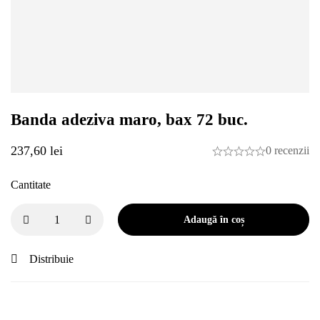
Banda adeziva maro, bax 72 buc.
237,60
lei
0 recenzii
Cantitate
Adaugă în coș
Distribuie